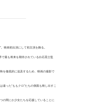
ロ”。映画初出演にして初主演を飾る。
ラー界で最も将来を期待されている白石晃士監
恐怖を徹底的に追及するため、映画の撮影で
は違った“ももクロ”たちの側面も映し出すこ
いつの間にか少女たちを応援していることに