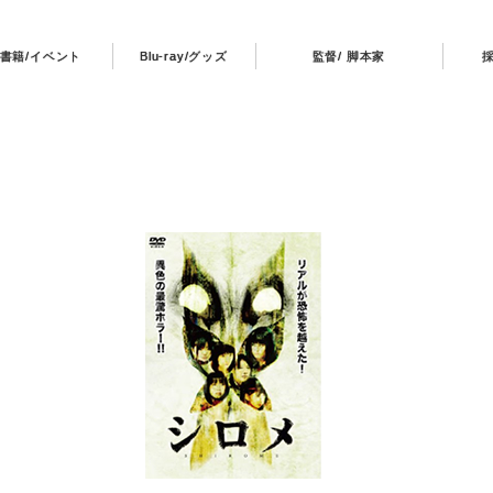
書籍/イベント
Blu-ray/グッズ
監督/ 脚本家