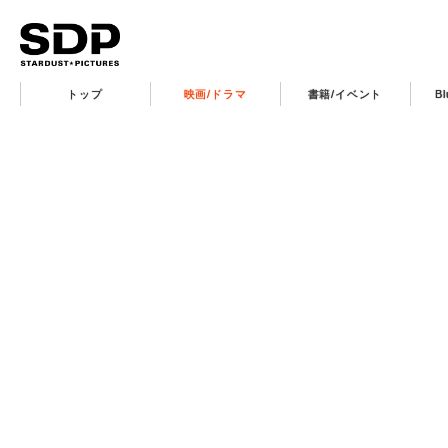
トップ
映画/ドラマ
書籍/イベント
B