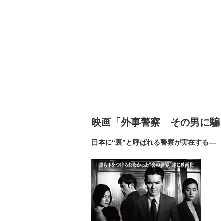
映画「外事警察 その男に騙
日本に“裏”と呼ばれる警察が実在する―