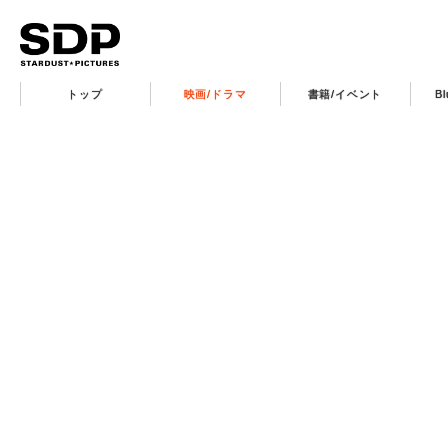
トップ
映画/ドラマ
書籍/イベント
B