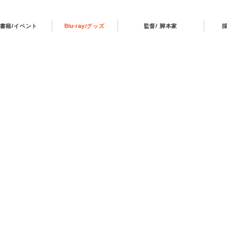
書籍/イベント
Blu-ray/グッズ
監督/ 脚本家