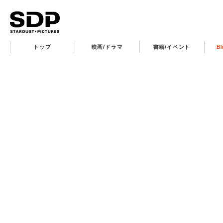
トップ
映画/ドラマ
書籍/イベント
B