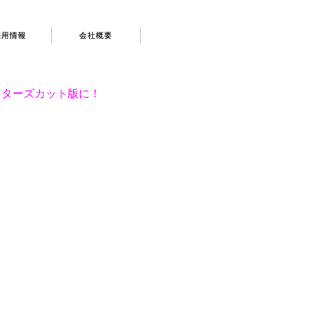
採用情報
会社概要
クターズカット版に！