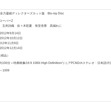
全力凝縮ディレクターズカット版 Blu-ray Disc
ローバーZ
 玉井詩織 佐々木彩夏 有安杏果 高城れに
2012年9月14日
2012年10月12日
2012年11月9日
2012年12月14日
円（税込）
00分＋特典映像/16:9 1080i High Definition/リニアPCM2chステレオ・日本語/片
～1009