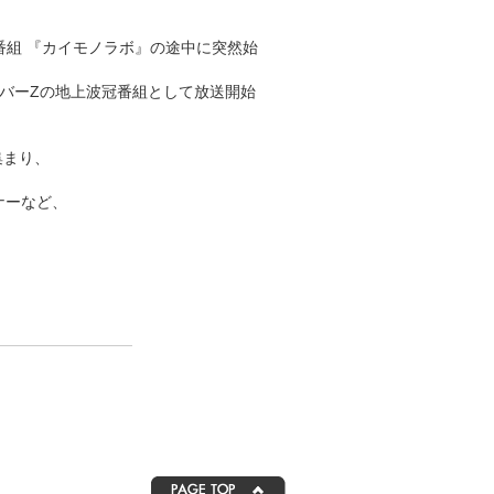
番組 『カイモノラボ』の途中に突然始
ーバーZの地上波冠番組として放送開始
集まり、
ナーなど、