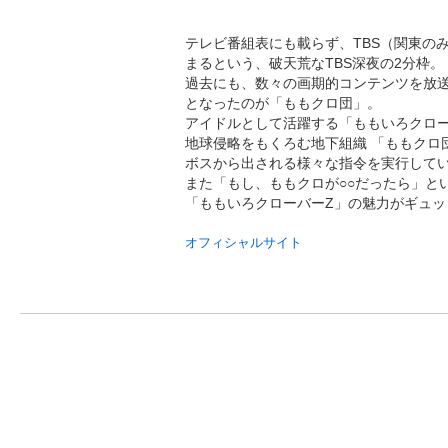
テレビ番組表にも載らず、TBS（関東の
まるという、破天荒なTBS深夜の2分枠。
過去にも、数々の画期的コンテンツを放送
となったのが「ももクロ団」。
アイドルとして活躍する「ももいろクロ
地球侵略をもくろむ地下組織 「ももクロ
ボスから出される様々な指令を実行して
また「もし、ももクロが○○だったら」と
「ももいろクローバーZ」の魅力がギュッ
オフィシャルサイト