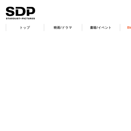
トップ
映画/ドラマ
書籍/イベント
B