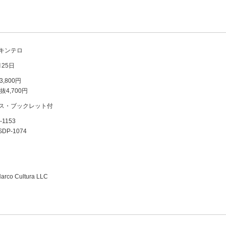
キンテロ
月25日
,800円
税抜4,700円
ス・ブックレット付
1153
SDP-1074
arco Cultura LLC