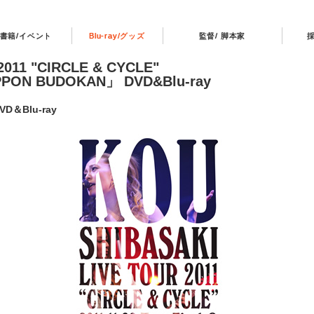
書籍/イベント
Blu-ray/グッズ
監督/ 脚本家
 2011 "CIRCLE & CYCLE"
 NIPPON BUDOKAN」 DVD&Blu-ray
Blu-ray