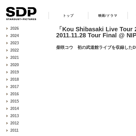
トップ
映画/ドラマ
「Kou Shibasaki Live Tour
2026
2011.11.28 Tour Final @
2024
2023
柴咲コウ 初の武道館ライブを収録したDVD＆
2022
2021
2020
2019
2018
2017
2016
2015
2014
2013
2012
2011