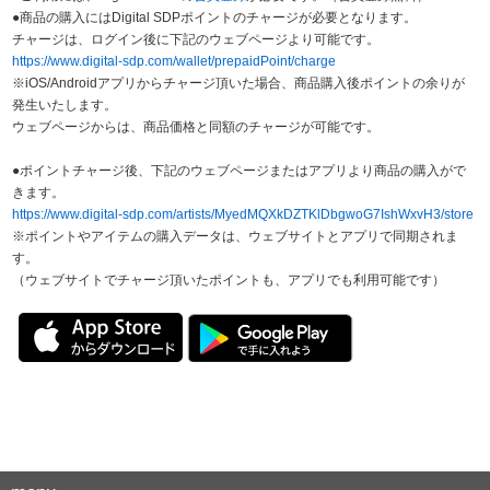
●商品の購入にはDigital SDPポイントのチャージが必要となります。
チャージは、ログイン後に下記のウェブページより可能です。
https://www.digital-sdp.com/wallet/prepaidPoint/charge
※iOS/Androidアプリからチャージ頂いた場合、商品購入後ポイントの余りが
発生いたします。
ウェブページからは、商品価格と同額のチャージが可能です。
●ポイントチャージ後、下記のウェブページまたはアプリより商品の購入がで
きます。
https://www.digital-sdp.com/artists/MyedMQXkDZTKlDbgwoG7IshWxvH3/store
※ポイントやアイテムの購入データは、ウェブサイトとアプリで同期されま
す。
（ウェブサイトでチャージ頂いたポイントも、アプリでも利用可能です）