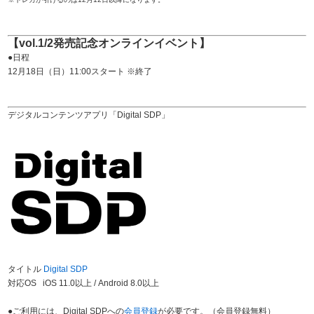
【vol.1/2発売記念オンラインイベント】
●日程
12月18日（日）11:00スタート ※終了
デジタルコンテンツアプリ「Digital SDP」
タイトル
Digital SDP
対応OS iOS 11.0以上 / Android 8.0以上
●ご利用には、Digital SDPへの
会員登録
が必要です。（会員登録無料）