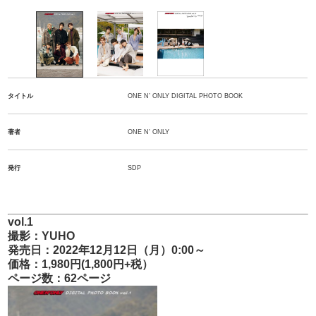
タイトル
ONE N’ ONLY DIGITAL PHOTO BOOK
著者
ONE N' ONLY
発行
SDP
vol.1
撮影：YUHO
発売日：2022年12月12日（月）0:00～
価格：1,980円(1,800円+税）
ページ数：62ページ