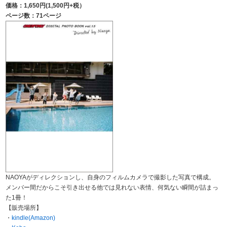
価格：1,650円(1,500円+税）
ページ数：71ページ
NAOYAがディレクションし、自身のフィルムカメラで撮影した写真で構成。
メンバー間だからこそ引き出せる他では見れない表情、何気ない瞬間が詰まっ
た1冊！
【販売場所】
・
kindle(Amazon)