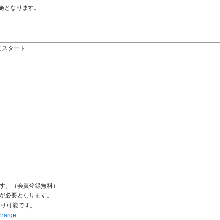
実施となります。
たにスタート
す。（会員登録無料）
ージが必要となります。
より可能です。
/charge