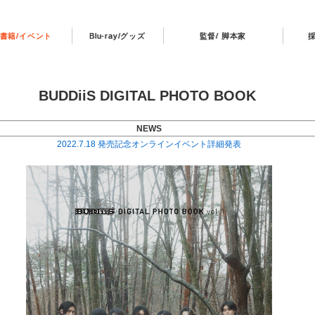
書籍/イベント
Blu-ray/グッズ
監督/ 脚本家
BUDDiiS DIGITAL PHOTO BOOK
NEWS
2022.7.18 発売記念オンラインイベント詳細発表