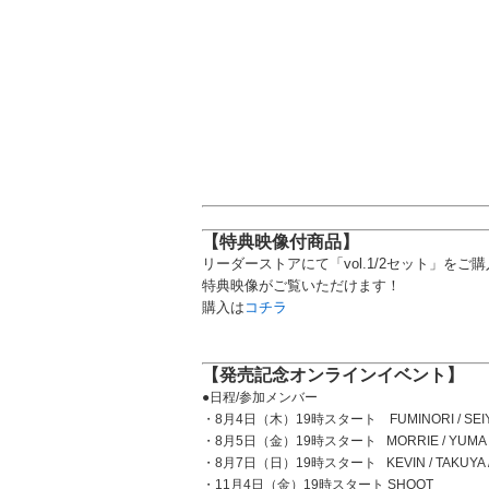
【特典映像付商品】
リーダーストアにて「vol.1/2セット」をご
特典映像がご覧いただけます！
購入は
コチラ
【発売記念オンラインイベント】
●日程/参加メンバー
・8月4日（木）19時スタート FUMINORI / SEIYA
・8月5日（金）19時スタート MORRIE / YUMA 
・8月7日（日）19時スタート KEVIN / TAKUYA /
・11月4日（金）19時スタート SHOOT