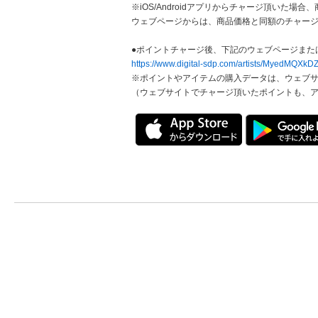
※iOS/Androidアプリからチャージ頂いた
ウェブページからは、商品価格と同額のチャー
●ポイントチャージ後、下記のウェブページまた
https://www.digital-sdp.com/artists/MyedMQX
※ポイントやアイテムの購入データは、ウェブ
（ウェブサイトでチャージ頂いたポイントも、