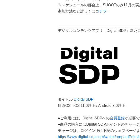
※スケジュールの都合上、SHOOTのみ11月の
参加方法など詳しくは
コチラ
デジタルコンテンツアプリ「Digital SDP」新
タイトル
Digital SDP
対応OS iOS 11.0以上 / Android 8.0以上
●ご利用には、Digital SDPへの
会員登録
が必要で
●商品の購入にはDigital SDPポイントのチャ
チャージは、ログイン後に下記のウェブページ
https://www.digital-sdp.com/wallet/prepaidPoint