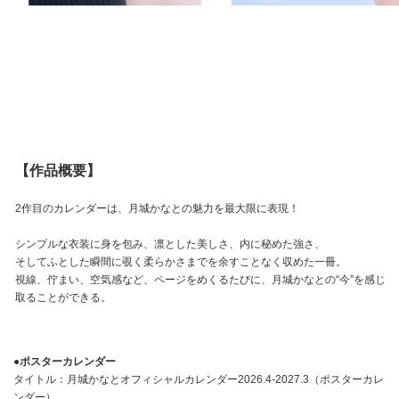
【作品概要】
2作目のカレンダーは、月城かなとの魅力を最大限に表現！
シンプルな衣装に身を包み、凛とした美しさ、内に秘めた強さ、
そしてふとした瞬間に覗く柔らかさまでを余すことなく収めた一冊。
視線、佇まい、空気感など、ページをめくるたびに、月城かなとの“今”を感じ
取ることができる。
●ポスターカレンダー
タイトル：月城かなとオフィシャルカレンダー2026.4-2027.3（ポスターカレ
ンダー）