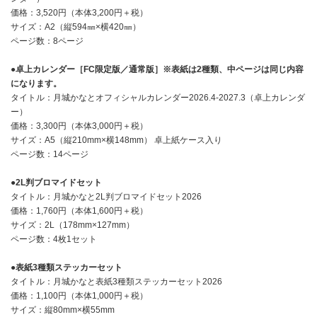
価格：3,520円（本体3,200円＋税）
サイズ：A2（縦594㎜×横420㎜）
ページ数：8ページ
●卓上カレンダー［FC限定版／通常版］※表紙は2種類、中ページは同じ内容
になります。
タイトル：月城かなとオフィシャルカレンダー2026.4-2027.3（卓上カレンダ
ー）
価格：3,300円（本体3,000円＋税）
サイズ：A5（縦210mm×横148mm） 卓上紙ケース入り
ページ数：14ページ
●2L判ブロマイドセット
タイトル：月城かなと2L判ブロマイドセット2026
価格：1,760円（本体1,600円＋税）
サイズ：2L（178mm×127mm）
ページ数：4枚1セット
●表紙3種類ステッカーセット
タイトル：月城かなと表紙3種類ステッカーセット2026
価格：1,100円（本体1,000円＋税）
サイズ：縦80mm×横55mm