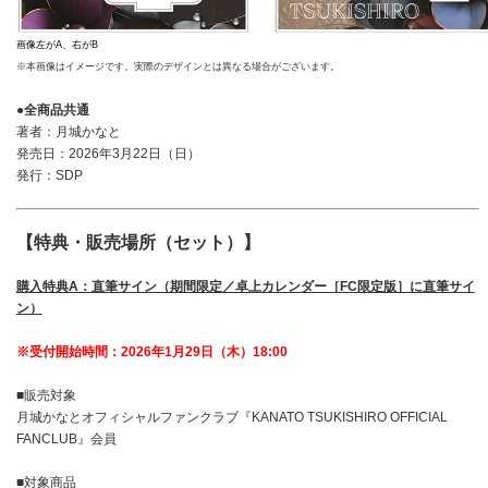
画像左がA、右がB
※本画像はイメージです。実際のデザインとは異なる場合がございます。
●全商品共通
著者：月城かなと
発売日：2026年3月22日（日）
発行：SDP
【特典・販売場所（セット）】
購入特典A：直筆サイン（期間限定／卓上カレンダー［FC限定版］に直筆サイ
ン）
※受付開始時間：2026年1月29日（木）18:00
■販売対象
月城かなとオフィシャルファンクラブ『KANATO TSUKISHIRO OFFICIAL
FANCLUB』会員
■対象商品