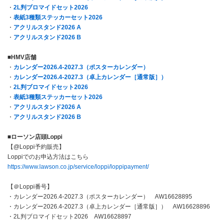
・
2L判ブロマイドセット2026
・
表紙3種類ステッカーセット2026
・
アクリルスタンド2026 A
・
アクリルスタンド2026 B
■HMV
店舗
・
カレンダー2026.4-2027.3（ポスターカレンダー）
・
カレンダー2026.4-2027.3（卓上カレンダー［通常版］）
・
2L判ブロマイドセット2026
・
表紙3種類ステッカーセット2026
・
アクリルスタンド2026 A
・
アクリルスタンド2026 B
■ローソン店頭Loppi
【@Loppi予約販売】
Loppiでのお申込方法はこちら
https://www.lawson.co.jp/service/loppi/loppipayment/
【＠Loppi番号】
・カレンダー2026.4-2027.3（ポスターカレンダー） AW16628895
・カレンダー2026.4-2027.3（卓上カレンダー［通常版］） AW16628896
・2L判ブロマイドセット2026 AW16628897