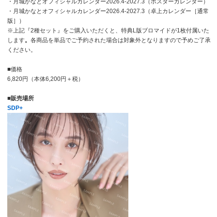
・月城かなとオフィシャルカレンダー2026.4-2027.3（ポスターカレンダー）
・月城かなとオフィシャルカレンダー2026.4-2027.3（卓上カレンダー［通常
版］）
※上記『2種セット』をご購入いただくと、特典L版ブロマイドが1枚付属いた
します
。
各商品を単品でご予約された場合は対象外となりますので予めご了承
ください。
■価格
6,820円（本体6,200円＋税）
■販売場所
SDP+