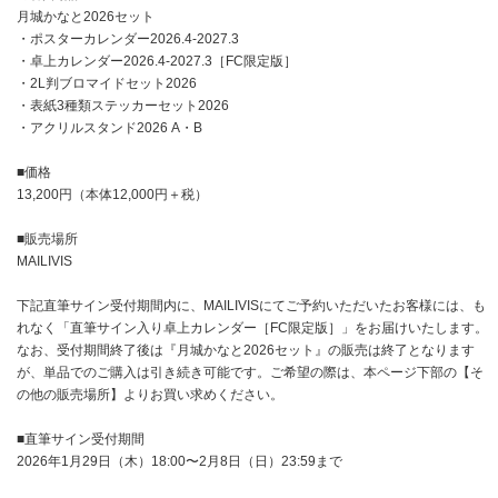
月城かなと2026セット
・ポスターカレンダー2026.4-2027.3
・卓上カレンダー2026.4-2027.3［FC限定版］
・2L判ブロマイドセット2026
・表紙3種類ステッカーセット2026
・アクリルスタンド2026 A・B
■価格
13,200円（本体12,000円＋税）
■販売場所
MAILIVIS
下記直筆サイン受付期間内に、MAILIVISにてご予約いただいたお客様には、も
れなく「直筆サイン入り卓上カレンダー［FC限定版］」をお届けいたします。
なお、受付期間終了後は『月城かなと2026セット』の販売は終了となります
が、単品でのご購入は引き続き可能です。ご希望の際は、本ページ下部の【そ
の他の販売場所】よりお買い求めください。
■直筆サイン受付期間
2026年1月29日（木）18:00〜2月8日（日）23:59まで