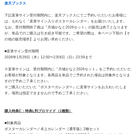
楽天ブックス
下記直筆サイン受付期間内に、楽天ブックスにてご予約いただいたお客様に
は、もれなく「直筆サイン入りポスターカレンダー」をお届けいたします。
なお、受付期間終了後は『月城かなと2026セット』の販売は終了となります
が、単品でのご購入は引き続き可能です。ご希望の際は、本ページ下部の【そ
の他の販売場所】よりお買い求めください。
■直筆サイン受付期間
2026年1月29日（木）12:00〜2月8日（日）23:59まで
※直筆サインは、受付期間内に『月城かなと2026セット』をご予約いただいた
お客様が対象となります。各商品を単品でご予約された場合は対象外となりま
すので予めご了承ください。
※ご購入いただいた『ポスターカレンダー』に直筆サインをお入れいたしま
す。場所は指定できませんので予めご了承ください。
購入特典C：特典L判ブロマイド（1種類）
■対象商品
ポスターカレンダー／卓上カレンダー［通常版］2種セット