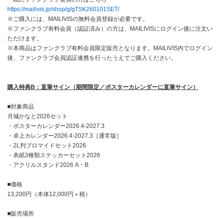
https://mailivis.jp/shop/g/gTSK260101SET/
※ご購入には、MAILIVISの無料会員登録が必要です。
※ファンクラブ有料会員（認証済み）の方は、MAILIVISにログイン後に注文い
ただけます。
※本商品はファンクラブ有料会員限定販売となります。MAILIVIS内でログイン
後、ファンクラブ会員認証連携を行ったうえでご購入ください。
購入特典B：直筆サイン（期間限定／ポスターカレンダーに直筆サイン）
■対象商品
月城かなと2026セット
・ポスターカレンダー2026.4-2027.3
・卓上カレンダー2026.4-2027.3［通常版］
・2L判ブロマイドセット2026
・表紙3種類ステッカーセット2026
・アクリルスタンド2026 A・B
■価格
13,200円（本体12,000円＋税）
■販売場所