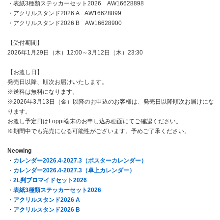
・表紙3種類ステッカーセット2026 AW16628898
・アクリルスタンド2026 A AW16628899
・アクリルスタンド2026 B AW16628900
【受付期間】
2026年1月29日（木）12:00～3月12日（木）23:30
【お渡し日】
発売日以降、順次お届けいたします。
※送料は無料になります。
※2026年3月13日（金）以降のお申込のお客様は、発売日以降順次お届けにな
ります。
お渡し予定日はLoppi端末のお申し込み画面にてご確認ください。
※期間中でも完売になる可能性がございます。予めご了承ください。
Neowing
・
カレンダー2026.4-2027.3（ポスターカレンダー）
・
カレンダー2026.4-2027.3（卓上カレンダー）
・
2L判ブロマイドセット2026
・
表紙3種類ステッカーセット2026
・
アクリルスタンド2026 A
・
アクリルスタンド2026 B