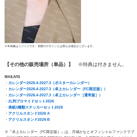
※本画像はイメージです。実際のデザインとは異なる場合がございます。
【その他の販売場所（単品）】
※特典は付きません。
MAILIVIS
・
カレンダー2026.4-2027.3（ポスターカレンダー）
・
カレンダー2026.4-2027.3（卓上カレンダー［FC限定版］）
・
カレンダー2026.4-2027.3（卓上カレンダー［通常版］）
・
2L判ブロマイドセット2026
・
表紙3種類ステッカーセット2026
・
アクリルスタンド2026 A
・
アクリルスタンド2026 B
※『卓上カレンダー［FC限定版］』は、月城かなとオフィシャルファンクラブ