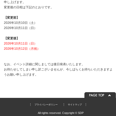
申し上げます。
変更後の日程は下記のとおりです。
【変更前】
2026年10月10日（土）
2026年10月11日（日）
【変更後】
2026年10月11日（日）
2026年10月12日（月祝）
なお、イベント詳細に関しましては後日発表いたします。
お待たせしてしまい申し訳ございませんが、今しばらくお待ちいただきますよ
うお願い申し上げます。
プライバシーポリシー
サイトマップ
All rights reserved. Copyright © SDP