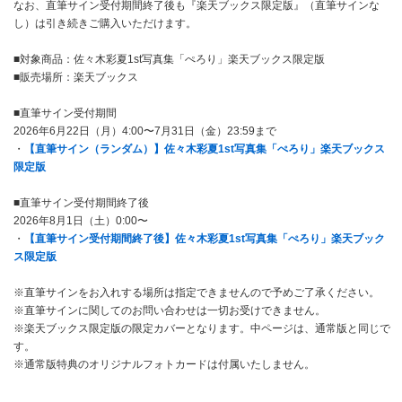
なお、直筆サイン受付期間終了後も『楽天ブックス限定版』（直筆サインな
し）は引き続きご購入いただけます。
■対象商品：佐々木彩夏1st写真集「ぺろり」楽天ブックス限定版
■販売場所：楽天ブックス
■直筆サイン受付期間
2026年6月22日（月）4:00〜7月31日（金）23:59まで
・
【直筆サイン（ランダム）】佐々木彩夏1st写真集「ぺろり」楽天ブックス
限定版
■直筆サイン受付期間終了後
2026年8月1日（土）0:00〜
・
【直筆サイン受付期間終了後】佐々木彩夏1st写真集「ぺろり」楽天ブック
ス限定版
※直筆サインをお入れする場所は指定できませんので予めご了承ください。
※直筆サインに関してのお問い合わせは一切お受けできません。
※楽天ブックス限定版の限定カバーとなります。中ページは、通常版と同じで
す。
※通常版特典のオリジナルフォトカードは付属いたしません。