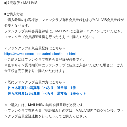
■販売場所：MAILIVIS
■ご購入方法
ご購入希望のお客様は、ファンクラブ有料会員登録およびMAILIVIS会員登録が
必要となります。
ファンクラブ有料会員登録後に、MAILIVISにご登録・ログインしていただき、
ファンクラブ会員認証連携を行ったうえでご購入ください。
＜ファンクラブ新規会員登録はこちら＞
https://www.momoclo.net/admission/index.html
※ご購入にはファンクラブ有料会員登録が必要です。
※直筆サイン受付期間中にファンクラブに新規ご入会いただいた場合は、ご入
金手続き完了後よりご購入いただけます。
＜既にファンクラブ会員の方はこちら＞
・
佐々木彩夏1st写真集「ぺろり」通常版 1冊
・
佐々木彩夏1st写真集「ぺろり」通常版 2冊セット
※ご購入には、MAILIVISの無料会員登録が必要です。
※ファンクラブ有料会員（認証済み）の方は、MAILIVIS内でログイン後、ファ
ンクラブ会員認証連携を行ったうえでご購入ください。