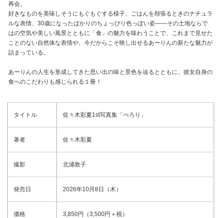
再会。
好きなものを美味しそうにもぐもぐする様子、ごはんを頬張るときのナチュラ
ルな表情、30歳になったばかりのちょっぴり色っぽい姿――その土地ならで
はの空気や美しい風景とともに「食」の魅力を味わうことで、これまで見せた
ことのない自然体な表情や、今だからこそ映し出せるあーりんの新たな魅力が
詰まっている。
あーりんの人生を形成してきた思い出の味と景色を辿るとともに、彼女自身の
食へのこだわりも感じられる１冊！
タイトル
佐々木彩夏1st写真集「ぺろり」
著者
佐々木彩夏
撮影
北浦敦子
発売日
2026年10月8日（木）
価格
3,850円（3,500円＋税）