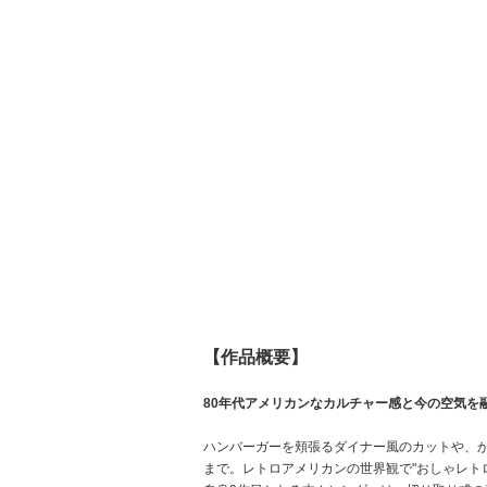
【作品概要】
80年代アメリカンなカルチャー感と今の空気を
ハンバーガーを頬張るダイナー風のカットや、
まで。レトロアメリカンの世界観で"おしゃレト