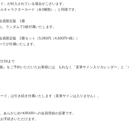
ード」が封入されている場合がございます。
ルキャラクターカード（全3種類）」と同様です。
RI会員限定版 1冊
ち、ランダムで1枚付属いたします。
RI会員限定版 2冊セット（5,060円（4,600円+税））
べてが付属いたします。
3:59まで
I会員限定版』をご予約いただいたお客様には、もれなく「直筆サイン入りカレンダー」
カード」は引き続き付属いたします（直筆サインは入りません）。
、あらかじめ+KIRARIへの会員登録が必要です。
りお手続きいただけます。