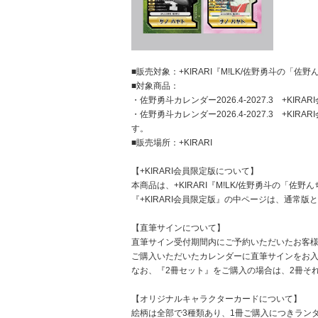
■販売対象：+KIRARI『M!LK/佐野勇斗の「佐
■対象商品：
・佐野勇斗カレンダー2026.4-2027.3 +
・佐野勇斗カレンダー2026.4-2027.3 
す。
■販売場所：+KIRARI
【+KIRARI会員限定版について】
本商品は、+KIRARI『M!LK/佐野勇斗の「佐
『+KIRARI会員限定版』の中ページは、通常版
【直筆サインについて】
直筆サイン受付期間内にご予約いただいたお客
ご購入いただいたカレンダーに直筆サインをお
なお、『2冊セット』をご購入の場合は、2冊そ
【オリジナルキャラクターカードについて】
絵柄は全部で3種類あり、1冊ご購入につきラン