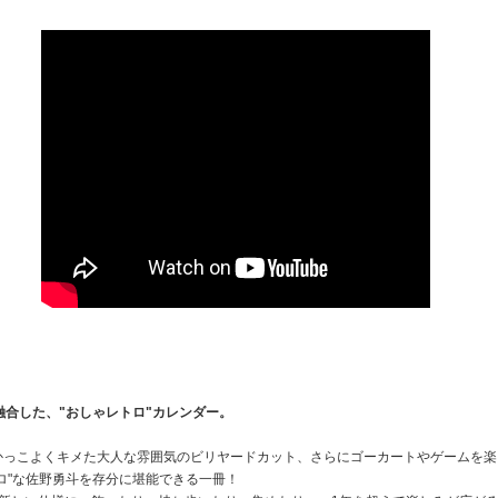
融合した、"おしゃレトロ"カレンダー。
かっこよくキメた大人な雰囲気のビリヤードカット、さらにゴーカートやゲームを楽
ロ"な佐野勇斗を存分に堪能できる一冊！