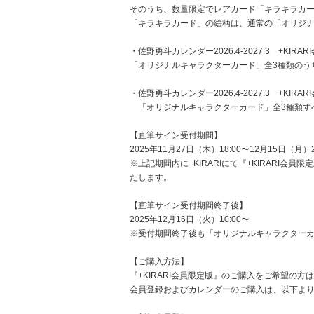
そのうち、数量限定でレアカード「キラキラカ
「キラキラカード」の絵柄は、通常の「オリジナ
・佐野勇斗カレンダー2026.4-2027.3 +KIRA
「オリジナルキャラクターカード」全3種類のう
・佐野勇斗カレンダー2026.4-2027.3 +KIRA
「オリジナルキャラクターカード」全3種類す
【直筆サイン受付期間】
2025年11月27日（木）18:00〜12月15日（月）2
※上記期間内に+KIRARIにて『+KIRAR
たします。
【直筆サイン受付期間終了後】
2025年12月16日（火）10:00〜
※受付期間終了後も「オリジナルキャラクター
【ご購入方法】
『+KIRARI会員限定版』のご購入をご希望の方は
会員登録およびカレンダーのご購入は、以下よ