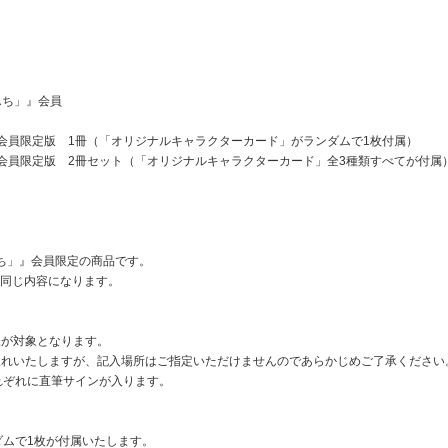
野んち」』会員
KIRARI会員限定版 1冊（「オリジナルキャラクターカード」がランダムで1枚付属）
+KIRARI会員限定版 2冊セット（「オリジナルキャラクターカード」全3種類すべてが
野んち」』会員限定の商品です。
と同じ内容になります。
様が対象となります。
入れいたしますが、記入場所はご指定いただけませんのであらかじめご了承ください
れぞれに直筆サインが入ります。
ダムで1枚が付属いたします。