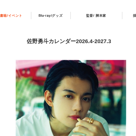
書籍/イベント
Blu-ray/グッズ
監督/ 脚本家
佐野勇斗カレンダー2026.4-2027.3