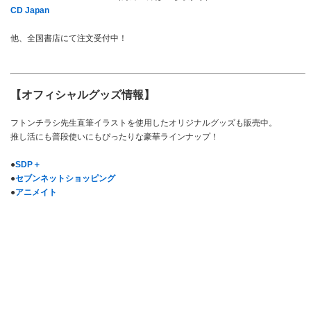
CD Japan
他、全国書店にて注文受付中！
【オフィシャルグッズ情報】
フトンチラシ先生直筆イラストを使用したオリジナルグッズも販売中。
推し活にも普段使いにもぴったりな豪華ラインナップ！
●
SDP＋
●
セブンネットショッピング
●
アニメイト