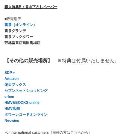
購入特典B：書き下ろしペーパー
■販売場所
書泉（オンライン）
書泉グランデ
書泉ブックタワー
芳林堂書店高田馬場店
【その他の販売場所】
※特典は付属いたしません。
SDP
＋
Amazon
楽天ブックス
セブンネットショッピング
e-hon
HMV&BOOKS online
HMV
店舗
タワーレコードオンライン
Neowing
For international customers（海外の方はこちらから）