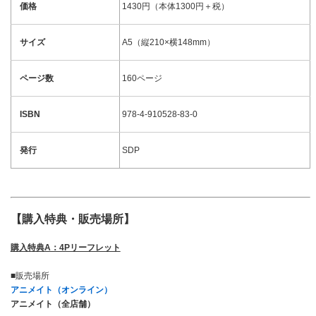
価格
1430円（本体1300円＋税）
サイズ
A5（縦210×横148mm）
ページ数
160ページ
ISBN
978-4-910528-83-0
発行
SDP
【購入特典・販売場所】
購入特典A：4Pリーフレット
■販売場所
アニメイト（オンライン）
アニメイト（全店舗）