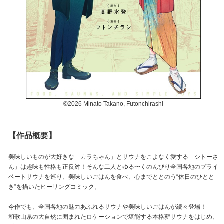
©︎2026 Minato Takano, Futonchirashi
【作品概要】
美味しいものが大好きな「カラちゃん」とサウナをこよなく愛する「シトーさ
ん」は趣味も性格も正反対！そんな二人とゆる〜くのんびり全国各地のプライ
ベートサウナを巡り、美味しいごはんを食べ、心までととのう“休日のひとと
き”を描いたヒーリングコミック。
今作でも、全国各地の魅力あふれるサウナや美味しいごはんが続々登場！
和歌山県の大自然に囲まれたロケーションで堪能する本格薪サウナをはじめ、