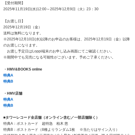
【受付期間】
2025年11月19日(水)12:00～2025年12月9日（火）23：30
【お渡し日】
2025年12月19日（金）
送料は無料になります。
※2025年12月10日(水)以降のお申込のお客様は、2025年12月19日（金）以降
のお渡しになります。
お渡し予定日はLoppi端末のお申し込み画面にてご確認ください。
※期間中でも完売になる可能性がございます。予めご了承ください。
・HMV&BOOKS online
特典A
特典B
・HMV店舗
特典A
特典B
■タワーレコード全店舗（オンライン含む／一部店舗除く）
特典A：ポストカード 超特急 柏木 悠
特典B：ポストカード（8種よりランダム1枚 ※当たりはサイン入り）