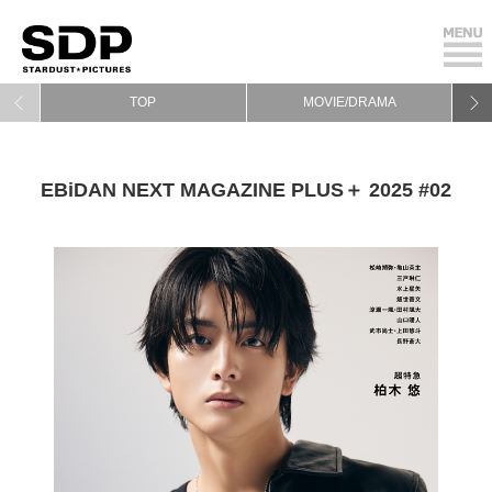
TOP
MOVIE/DRAMA
EBiDAN NEXT MAGAZINE PLUS＋ 2025 #02