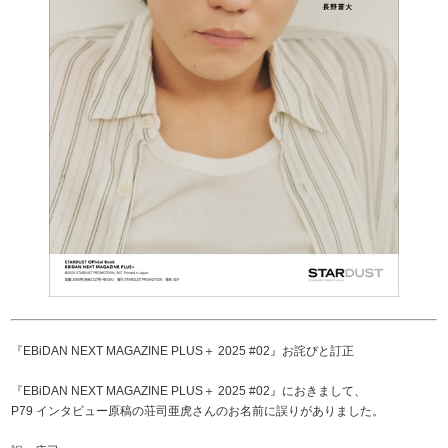
『EBiDAN NEXT MAGAZINE PLUS＋ 2025 #02』お詫びと訂正
『EBiDAN NEXT MAGAZINE PLUS＋ 2025 #02』におきまして、
P79 インタビュー原稿の荘司亜虎さんのお名前に誤りがありました。