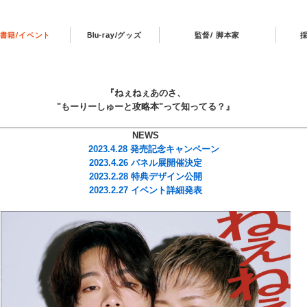
書籍/イベント
Blu-ray/グッズ
監督/ 脚本家
『ねぇねぇあのさ、
"もーりーしゅーと攻略本"って知ってる？』
NEWS
2023.4.28 発売記念キャンペーン
2023.4.26 パネル展開催決定
2023.2.28 特典デザイン公開
2023.2.27 イベント詳細発表