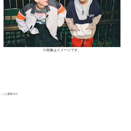
※画像はイメージです。
。
」こと森愁斗の