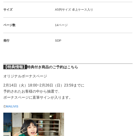
サイズ
A5判サイズ 卓上ケース入り
ページ数
14ページ
発行
SDP
【特典情報】
特典付き商品のご予約はこちら
オリジナルボーナスページ
2月14日（火）18:00~2月26日（日）23:59までに
予約されたお客様の中から抽選で、
ボーナスページに直筆サインが入ります。
①
MAILIVIS