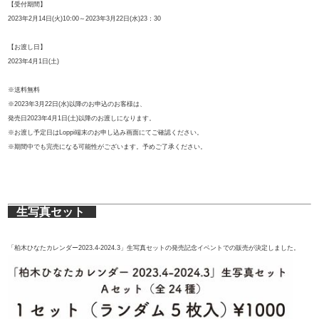
【受付期間】
2023年2月14日(火)10:00～2023年3月22日(水)23：30
【お渡し日】
2023年4月1日(土)
※送料無料
※2023年3月22日(水)以降のお申込のお客様は、
発売日2023年4月1日(土)以降のお渡しになります。
※お渡し予定日はLoppi端末のお申し込み画面にてご確認ください。
※期間中でも完売になる可能性がございます。予めご了承ください。
生写真セット
「柏木ひなたカレンダー2023.4-2024.3」生写真セットの発売記念イベントでの販売が決定しました。