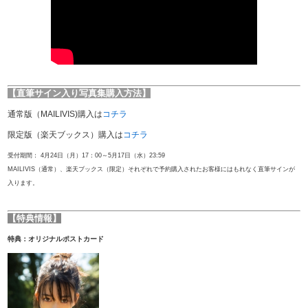
【直筆サイン入り写真集購入方法】
通常版（MAILIVIS)購入は
コチラ
限定版（楽天ブックス）購入は
コチラ
受付期間： 4月24日（月）17：00～5月17日（水）23:59
MAILIVIS（通常）、楽天ブックス（限定）それぞれで予約購入されたお客様にはもれなく直筆サインが
入ります。
【特典情報】
特典：オリジナルポストカード