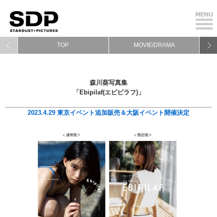
TOP
MOVIE/DRAMA
森川葵写真集
「Ebipilaf(エビピラフ)」
2023.4.29 東京イベント追加販売＆大阪イベント開催決定