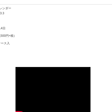
レンダー
3.3
14日
2,500円+税）
ケース入