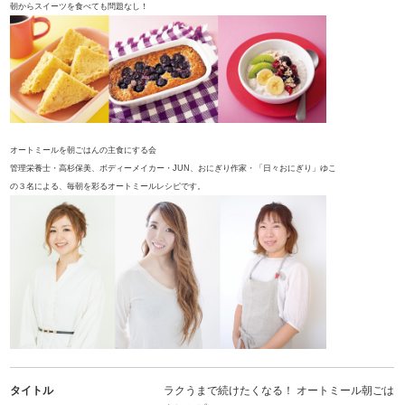
朝からスイーツを食べても問題なし！
オートミールを朝ごはんの主食にする会
管理栄養士・高杉保美、ボディーメイカー・JUN、おにぎり作家・「日々おにぎり」ゆこ
の３名による、毎朝を彩るオートミールレシピです。
タイトル
ラクうまで続けたくなる！ オートミール朝ごは