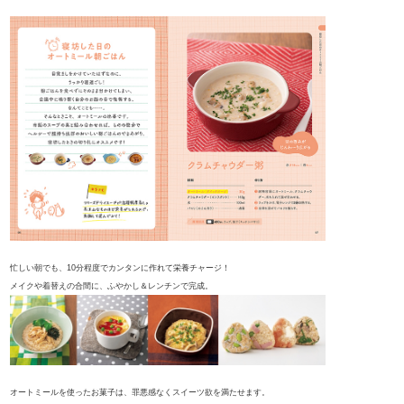
忙しい朝でも、10分程度でカンタンに作れて栄養チャージ！
メイクや着替えの合間に、ふやかし＆レンチンで完成。
オートミールを使ったお菓子は、罪悪感なくスイーツ欲を満たせます。