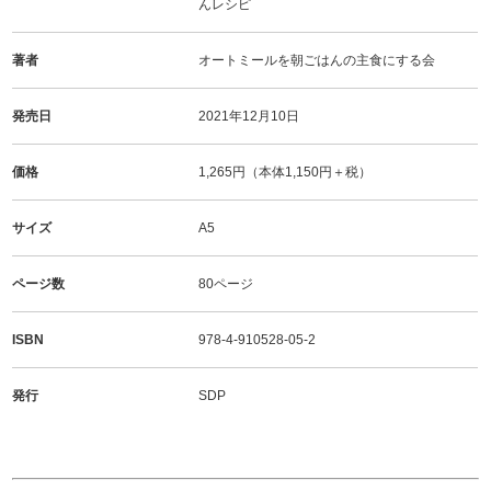
んレシピ
著者
オートミールを朝ごはんの主食にする会
発売日
2021年12月10日
価格
1,265円（本体1,150円＋税）
サイズ
A5
ページ数
80ページ
ISBN
978-4-910528-05-2
発行
SDP