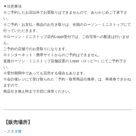
▼注意事項
※ご予約したお店以外でお受取りはできませんので、あらかじめご了承下さ
い。
※ご予約・お支払・商品のお引き取りは、全国のローソン・ミニストップにて
行っていただきます。
※ローソン・ミニストップ店内Loppi受付では、ご自宅等への配送は行いませ
ん。
ご予約の店舗でのお受取りになります。
※インターネット・携帯サイトからのご予約はできません。
直接ローソン・ミニストップ店舗設置の Loppi（ロッピー）にてご予約下さ
い。
※受付期間中であっても完売する場合もあります。
※会計後レジにて受け取られた「予約・取寄商品引換券」は、再発券できかね
ますので、
商品引き換え時まで大切に保管ください。
【販売場所】
・
スタダ便