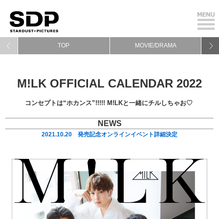
TOP
MOVIE/DRAMA
M!LK OFFICIAL CALENDAR 2022
コンセプトは“ホカンス”!!!!!
M!LKと一緒にチルしちゃお♡
NEWS
2021.10.20 発売記念オンラインイベント詳細決定