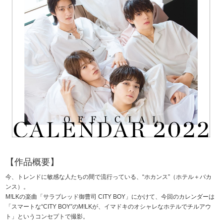
【作品概要】
今、トレンドに敏感な人たちの間で流行っている、“ホカンス”（ホテル＋バカ
ンス）。
M!LKの楽曲「サラブレッド御曹司 CITY BOY」にかけて、今回のカレンダーは
「スマートな“CITY BOY”のM!LKが、イマドキのオシャレなホテルでチルアウ
ト」というコンセプトで撮影。