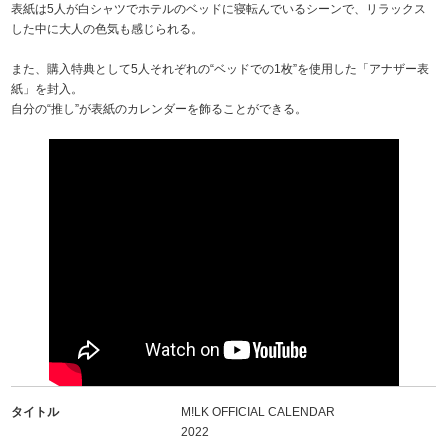
表紙は5人が白シャツでホテルのベッドに寝転んでいるシーンで、リラックス
した中に大人の色気も感じられる。
また、購入特典として5人それぞれの“ベッドでの1枚”を使用した「アナザー表
紙」を封入。
自分の“推し”が表紙のカレンダーを飾ることができる。
タイトル
M!LK OFFICIAL CALENDAR
2022