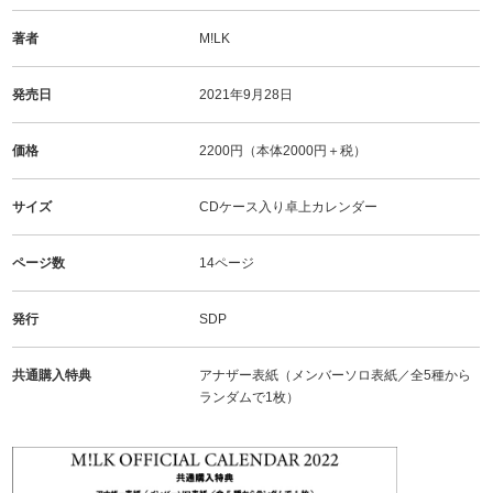
著者
M!LK
発売日
2021年9月28日
価格
2200円（本体2000円＋税）
サイズ
CDケース入り卓上カレンダー
ページ数
14ページ
発行
SDP
共通購入特典
アナザー表紙（メンバーソロ表紙／全5種から
ランダムで1枚）