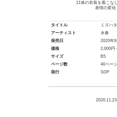
11体の衣装を着こ
表情の変化
タイトル
ミズハ
アーティスト
水春
発売日
2020年
価格
2,000
サイズ
B5
ページ数
40ペー
発行
SDP
2020.