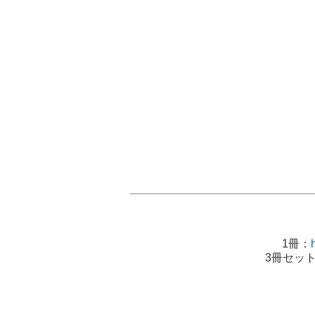
1冊：
3冊セッ