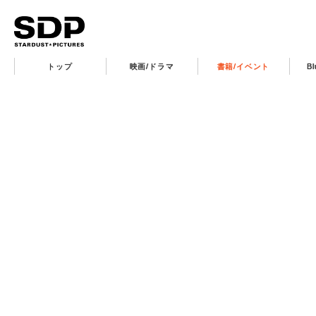
トップ
映画/ドラマ
書籍/イベント
B