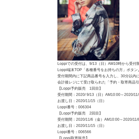
Loppiでの受付は、9/13（日）AM10時から受
Loppi端末TOP「各種番号をお持ちの方」ボタ
受付期間内に下記商品番号を入力し、30分以内
会計後レジにて受け取られた「予約・取寄商品
【Loppi予約販売 1回目】
受付期間：2020/ 9/13（日）AM10:00～2020/1
お渡し日：2020/11/15（日）
Loppi番号：006304
【Loppi予約販売 2回目】
受付期間：2020/11/6（金）AM10:00～2020/11
お渡し日：2020/11/15（日）
Loppi番号：006566
【Loppi取寄販売】