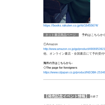
https://books.rakuten.co.jp/rb/16455674/
ネット書店商品ページ
予約はこちらか
①Amazon
http://www.amazon.co.jp/gp/product/490695
他、オンライン書店・全国書店にて予約受付
海外の方はこちらから↓
◇The page for foreigners
https://www.cdjapan.co.jp/product/NEOBK-253
【発売記念イベント情報】
※終了