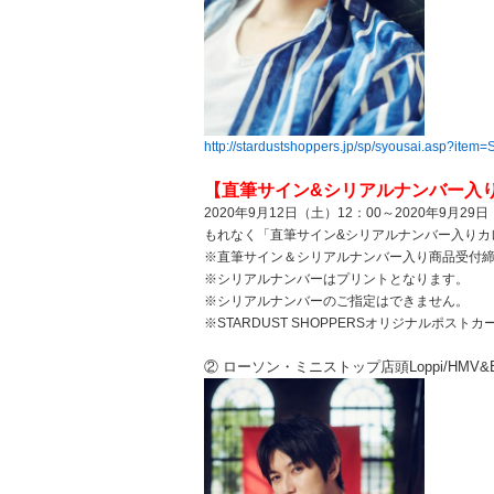
http://stardustshoppers.jp/sp/syousai.asp?ite
【直筆サイン&シリアルナンバー入
2020年9月12日（土）12：00～2020年9月2
もれなく「直筆サイン&シリアルナンバー入りカレン
※直筆サイン＆シリアルナンバー入り商品受付
※シリアルナンバーはプリントとなります。
※シリアルナンバーのご指定はできません。
※STARDUST SHOPPERSオリジナルポス
② ローソン・ミニストップ店頭Loppi/HMV&BOO