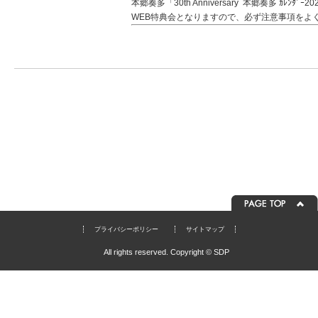
本郷奏多「30th Anniversary 本郷奏多 ｶ
WEB特典会となりますので、必ず注意事項をよ
プライバシーポリシー
サイトマップ
All rights reserved. Copyright © SDP