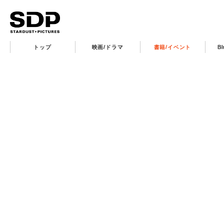
トップ
映画/ドラマ
書籍/イベント
B