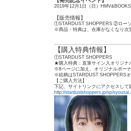
【発売記念イベント】
2019年12月1日（日）HMV&BOO
【販売情報】
①STARDUST SHOPPERS ②ロー
※商品・特典は、在庫がなくなり次
【購入特典情報】
①STARDUST SHOPPERS
★購入特典：直筆サイン入オリジナ
※8ページに加え、オリジナルボー
※絵柄はSTARDUST SHOPPE
【ご購入方法】
下記、サイトリンクにアクセスして
http://stardustshoppers.jp/sp/syou