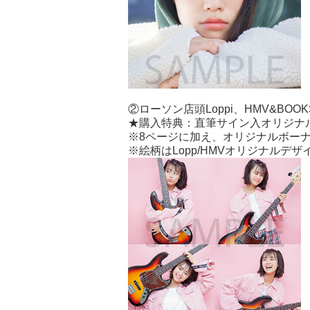
②ローソン店頭Loppi、HMV&BOOKS
★購入特典：直筆サイン入オリジナ
※8ページに加え、オリジナルボー
※絵柄はLopp/HMVオリジナルデザ