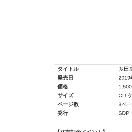
タイトル
多田
発売日
201
価格
1,5
サイズ
CD 
ページ数
8ペ
発行
SDP