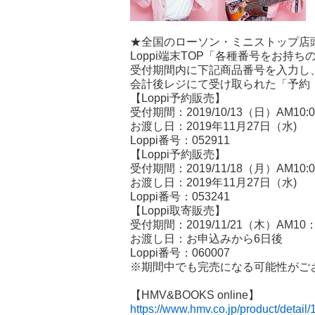
★全国のローソン・ミニストップ店頭Lo
Loppi端末TOP「各種番号をお持
受付期間内に下記商品番号を入力し
会計後レジにて受け取られた「予約
【Loppi予約販売】
受付期間：2019/10/13（日）AM10:00
お渡し日：2019年11月27日（水)
Loppi番号：052911
【Loppi予約販売】
受付期間：2019/11/18（月）AM10:00
お渡し日：2019年11月27日（水)
Loppi番号：053241
【Loppi取寄販売】
受付期間：2019/11/21（木）AM1
お渡し日：お申込みから6日後
Loppi番号：060007
※期間中でも完売になる可能性がご
【HMV&BOOKS online】
https://www.hmv.co.jp/product/detail