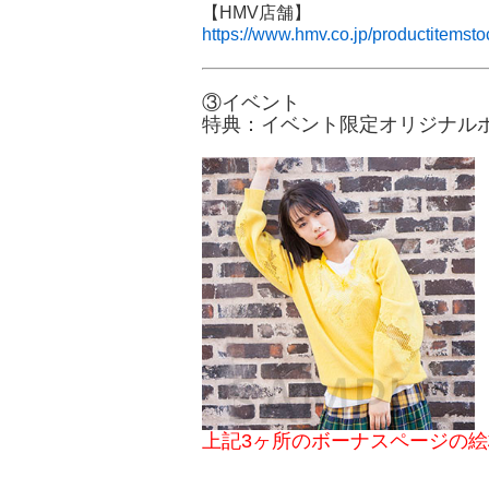
【HMV店舗】
https://www.hmv.co.jp/productitemst
③イベント
特典：イベント限定オリジナル
上記3ヶ所のボーナスページの