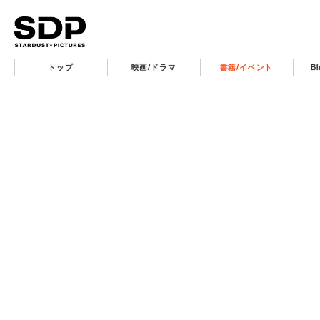
トップ
映画/ドラマ
書籍/イベント
B