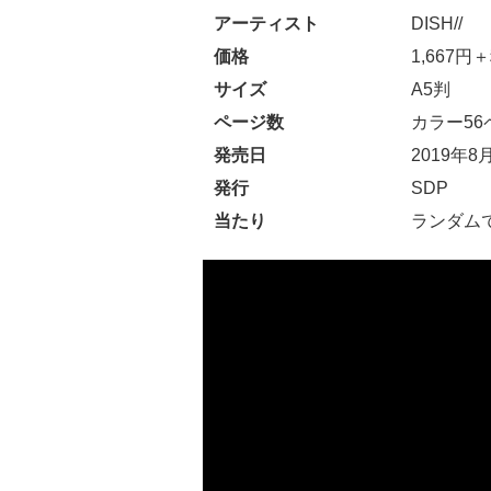
アーティスト
DISH//
価格
1,667円
サイズ
A5判
ページ数
カラー56
発売日
2019年8
発行
SDP
当たり
ランダム