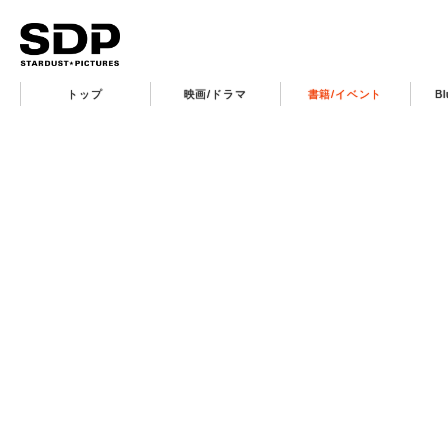
トップ
映画/ドラマ
書籍/イベント
B