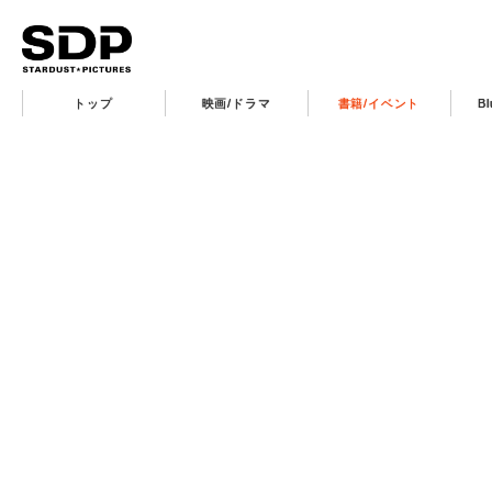
トップ
映画/ドラマ
書籍/イベント
B