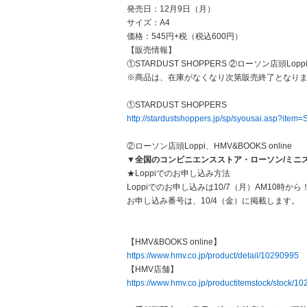
発売日：12月9日（月）
サイズ：A4
価格：545円+税（税込600円）
【販売情報】
①STARDUST SHOPPERS ②ローソン店頭Lopp
※商品は、在庫がなくなり次第販売終了となり
①STARDUST SHOPPERS
http://stardustshoppers.jp/sp/syousai.asp?ite
②ローソン店頭Loppi、HMV&BOOKS online
▼全国のコンビニエンスストア・ローソン/ミニス
★Loppiでのお申し込み方法
Loppiでのお申し込みは10/7（月）AM10時から
お申し込み番号は、10/4（金）に掲載します。
【HMV&BOOKS online】
https://www.hmv.co.jp/product/detail/10290995
【HMV店舗】
https://www.hmv.co.jp/productitemstock/stock/1