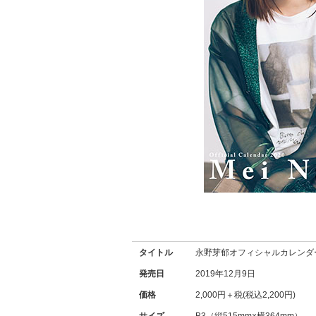
タイトル
永野芽郁
オフィシャルカレンダー
発売日
2019年12月9日
価格
2,000円＋税(税込2,200円)