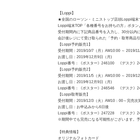
【Loppi】
★全国のローソン・ミニストップ店頭Loppi端末で
Loppi端末TOP「各種番号をお持ちの方」ボタ
受付期間内に下記商品番号を入力し、30分以内
会計後レジにて受け取られた「予約・取寄商品
【Loppi予約販売1】
受付期間：2019/10/7（月）AM10:00 ～ 2019/1
お渡し日：2019年12月9日（月)
Loppi番号：《ポスター》246100 《デスク》2
【Loppi予約販売2】
受付期間：2019/11/5（火）AM10:00 ～ 2019/1
お渡し日：2019年12月9日（月)
Loppi番号：《ポスター》246546 《デスク》2
【Loppi取寄販売】
受付期間：2019/12/3（火）AM10：00～完売
お渡し日：お申込みから6日後
Loppi番号：《ポスター》247228 《デスク》2
※期間中でも完売になる可能性がございます。
【特典情報】
オリジナルフォトカード