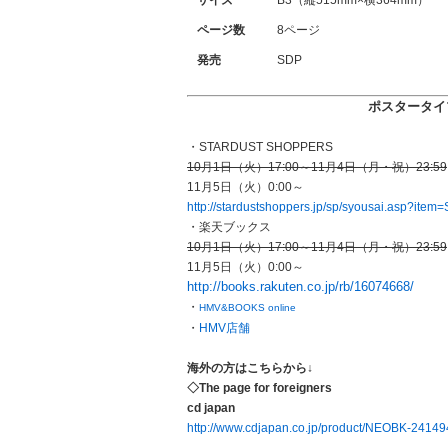
サイズ
B3（縦515mm×横364mm）
ページ数
8ページ
発売
SDP
ポスタータイ
・STARDUST SHOPPERS
10月1日（火）17:00～11月4日（月・祝）23:59
11月5日（火）0:00～
http://stardustshoppers.jp/sp/syousai.asp?ite
・楽天ブックス
10月1日（火）17:00～11月4日（月・祝）23:59
11月5日（火）0:00～
http://books.rakuten.co.jp/rb/16074668/
・
HMV&BOOKS online
・
HMV店舗
海外の方はこちらから↓
◇The page for foreigners
cd japan
http://www.cdjapan.co.jp/product/NEOBK-2414