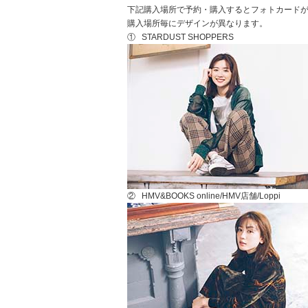
下記購入場所で予約・購入するとフォトカード
購入場所毎にデザインが異なります。
① STARDUST SHOPPERS
② HMV&BOOKS online/HMV店舗/Loppi