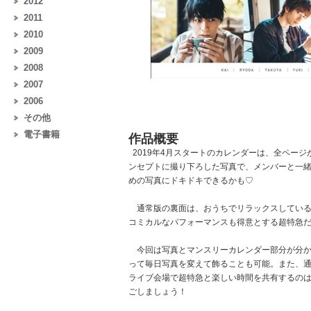
2012
2011
2010
2009
2008
2007
2006
その他
電子書籍
作品概要
2019年4月スタートのカレンダーは、全ペー
ンセプトに撮り下ろした写真で、メンバーと一
めの写真にドキドキできるかも♡
通常版の裏面は、おうちでリラックスしているよ
コミカルなパフォーマンスも得意とする超特急だ
今回は写真とマンスリーカレンダー部分が分か
って毎日写真を変えて飾ることも可能。また、通
ライブ会場で超特急と楽しい時間を共有するのは
ごしましょう！