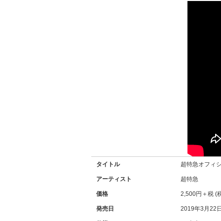
タイトル
超特急オフィシャ
アーティスト
超特急
価格
2,500円＋税 (
発売日
2019年3月22