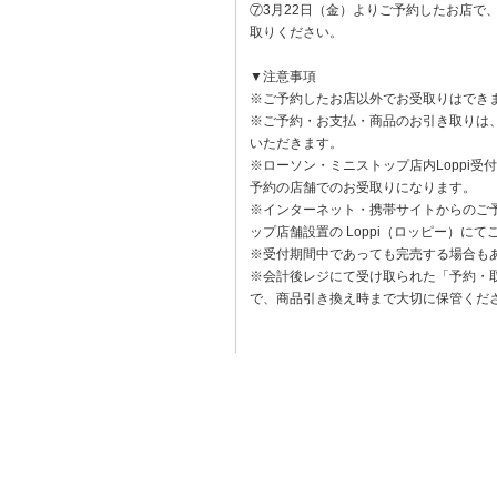
⑦3月22日（金）よりご予約したお店で
取りください。
▼注意事項
※ご予約したお店以外でお受取りはでき
※ご予約・お支払・商品のお引き取りは
いただきます。
※ローソン・ミニストップ店内Loppi
予約の店舗でのお受取りになります。
※インターネット・携帯サイトからのご
ップ店舗設置の Loppi（ロッピー）に
※受付期間中であっても完売する場合も
※会計後レジにて受け取られた「予約・
で、商品引き換え時まで大切に保管くだ