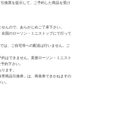
、引換票を提示して、ご予約した商品を受け
ませんので、あらかじめご了承下さい。
、全国のローソン・ミニストップにて行って
受付では、ご自宅等への配送は行いません。ご
予約はできません。直接ローソン・ミニスト
てご予約下さい。
あります。
取寄商品引換券」は、再発券できかねますの
さい。