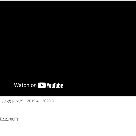
ルカレンダー 2019.4→2020.3
税込2,700円）
日