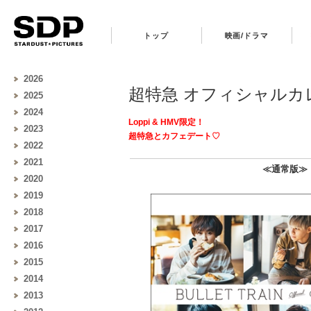
トップ
映画/ドラマ
2026
超特急 オフィシャルカレンダ
2025
2024
Loppi & HMV
限定！
2023
超特急とカフェデート♡
2022
2021
≪通常版
2020
2019
2018
2017
2016
2015
2014
2013