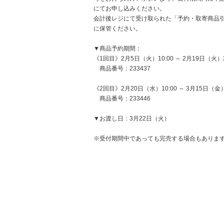
にてお申し込みください。
会計後レジにて受け取られた「予約・取寄商品
に保管ください。
▼商品予約期間：
《1回目》2月5日（火）10:00 ～ 2月19日（火）2
商品番号：233437
《2回目》2月20日（水）10:00 ～ 3月15日（金）
商品番号：233446
▼お渡し日：3月22日（火）
※受付期間中であっても完売する場合もありま