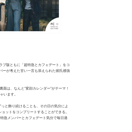
クラブ版ともに「超特急とカフェデート」をコ
バーが考えた甘い一言も添えられた彼氏感強
面は、なんと“変顔カレンダー”がテーマ！
ちゃいます。
ずっと飾り続けることも、その日の気分によ
ショットをコンプリートすることができる。
超特急メンバーとカフェデート気分で毎日過