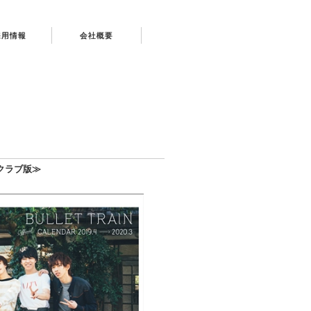
採用情報
会社概要
クラブ版≫