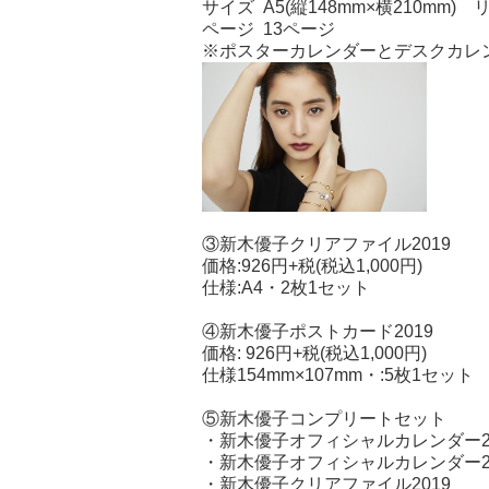
サイズ A5(縦148mm×横210mm)
ページ 13ページ
※ポスターカレンダーとデスクカレ
③新木優子クリアファイル2019
価格:926円+税(税込1,000円)
仕様:A4・2枚1セット
④新木優子ポストカード2019
価格: 926円+税(税込1,000円)
仕様154mm×107mm・:5枚1セット
⑤新木優子コンプリートセット
・新木優子オフィシャルカレンダー2019
・新木優子オフィシャルカレンダー2019
・新木優子クリアファイル2019