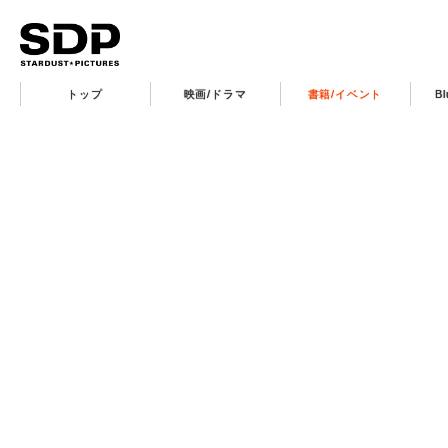
トップ
映画/ドラマ
書籍/イベント
B