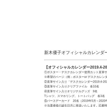
新木優子オフィシャルカレンダー2019
【オフィシャルカレンダー2019.4-
①ポスター・デスクカレンダー使用カット直筆サ
※希望のページ（例：ポスターor デスクカレン
②直筆サイン入り「デスクカレンダー2019.4-2020
③直筆サイン入りクリアファイル 各10名
④直筆サイン入りオリジナルグッズ 9名
Tシャツ、スマホリング、トートバッグ 各3名
⑤バースデーカード 20名（2019年5月～202
※当選者様の誕生日月に発送いたします。応募