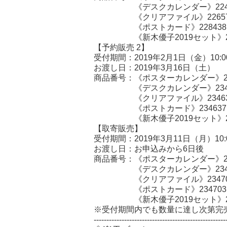
《デスクカレンダー》2247
《クリアファイル》22657
《ポストカード》228438
《新木優子2019セット》23
【予約販売 2】
受付期間：2019年2月1日（金）10:00
お渡し日：2019年3月16日（土）
商品番号：《ポスターカレンダー》23
《デスクカレンダー》2345
《クリアファイル》23463
《ポストカード》234637
《新木優子2019セット》23
【取寄販売】
受付期間：2019年3月11日（月）10:00
お渡し日：お申込みから6日後
商品番号：《ポスターカレンダー》23
《デスクカレンダー》2347
《クリアファイル》23470
《ポストカード》234703
《新木優子2019セット》23
※受付期間内でも数量に達し次第完
----------------------------------------------------