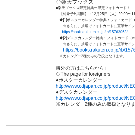
◇楽天ブックス
■楽天ブックス限定特典ー
限定フォトカード！
【対象予約期間】：12月25日（火）20:00〜1月
◆[1]ポスターカレンダー特典：フォトカード（v
☆さらに、
抽選でフォトカードに直筆サイ
https://books.rakuten.co.jp/rb/15763053/
◆[2]デスクカレンダー特典：フォトカード（ve
☆さらに、
抽選でフォトカードに直筆サイ
https://books.rakuten.co.jp/rb/15
※カレンダー2種のみの取扱となります。
海外の方はこちらから↓
◇The page for foreigners
●ポスターカレンダー
http://www.cdjapan.co.jp/product/
●デスクカレンダー
http://www.cdjapan.co.jp/product/
※カレンダー2種のみの取扱となり