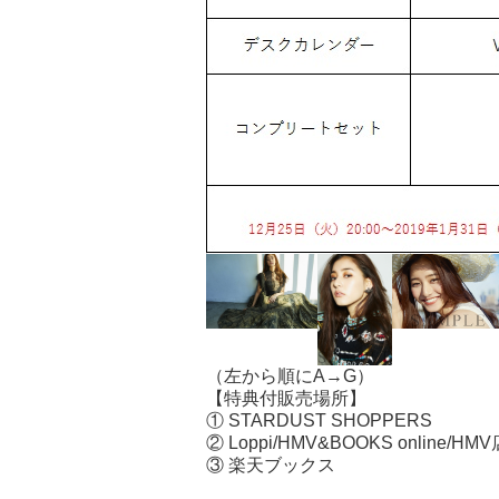
（左から順にA→G）
【特典付販売場所】
① STARDUST SHOPPERS
② Loppi/HMV&BOOKS online/HM
③ 楽天ブックス