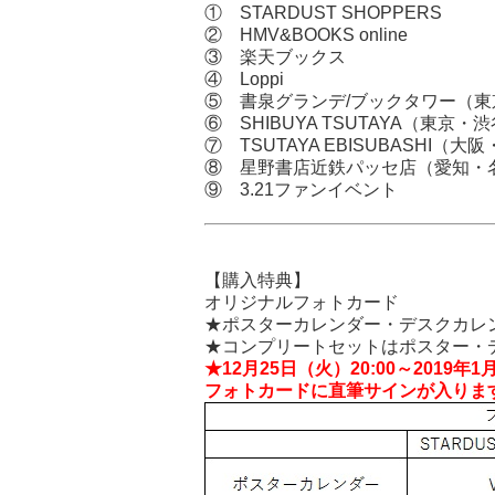
① STARDUST SHOPPERS
② HMV&BOOKS online
③ 楽天ブックス
④ Loppi
⑤ 書泉グランデ/ブックタワー（東
⑥ SHIBUYA TSUTAYA（東京・
⑦ TSUTAYA EBISUBASHI（大
⑧ 星野書店近鉄パッセ店（愛知・
⑨ 3.21ファンイベント
【購入特典】
オリジナルフォトカード
★ポスターカレンダー・デスクカレ
★コンプリートセットはポスター・
★12月25日（火）20:00～2019
フォトカードに直筆サインが入りま