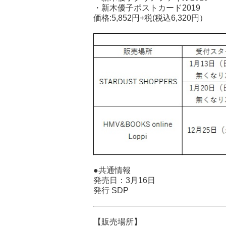
・新木優子ポストカード2019
価格:5,852円+税(税込6,320円）
●共通情報
発売日：3月16日
発行 SDP
【販売場所】