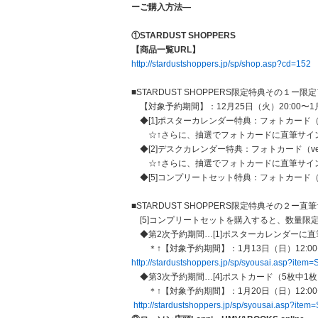
ーご購入方法―
①STARDUST SHOPPERS
【商品一覧URL】
http://stardustshoppers.jp/sp/shop.asp?cd=152
■STARDUST SHOPPERS限定特典その１ー
【対象予約期間】：12月25日（火）20:00〜1月
◆[1]ポスターカレンダー特典：フォトカード（ve
☆↑さらに、抽選でフォトカードに直筆サイ
◆[2]デスクカレンダー特典：フォトカード（ver
☆↑さらに、抽選でフォトカードに直筆サイ
◆[5]コンプリートセット特典：フォトカード（ve
■STARDUST SHOPPERS限定特典その２ー
[5]コンプリートセットを購入すると、数量限
◆第2次予約期間…[1]ポスターカレンダーに
＊↑【対象予約期間】：1月13日（日）12:0
http://stardustshoppers.jp/sp/syousai.asp?ite
◆第3次予約期間…[4]ポストカード（5枚中1
＊↑【対象予約期間】：1月20日（日）12:0
http://stardustshoppers.jp/sp/syousai.asp?it