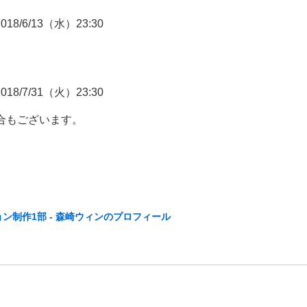
18/6/13（水）23:30
18/7/31（火）23:30
合もございます。
ョン制作1部 -
森崎ウィン
のプロフィール