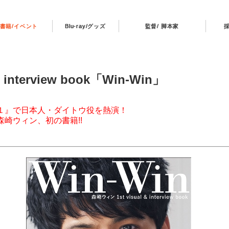
書籍/イベント
Blu-ray/グッズ
監督/ 脚本家
 interview book「Win-Win」
１』で日本人・ダイトウ役を熱演！
崎ウィン、初の書籍!!