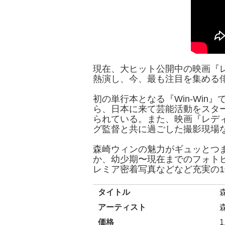
現在、大ヒット公開中の映画『
熱演し、今、最も注目を集める
初の単行本となる『Win-Wi
ら、日本に来て芸能活動をスタ
られている。また、映画『レデ
グ監督と共に過ごした撮影現場
森崎ウィンの魅力がギュッとつま
か、幼少期〜現在までのフォト
レミア密着写真などなど充実の
タイトル
森
アーティスト
価格