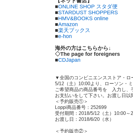
【ネット書店】
■
ONLINE SHOP スタダ便
■
STARDUST SHOPPERS
■
HMV&BOOKS online
■
Amazon
■
楽天ブックス
■
e-hon
海外の方はこちらから↓
◇The page for foreigners
■
CDJapan
▼全国のコンビニエンスストア・ロ
5/12（土）10:00より、ローソン
ご希望商品の商品番号を 入力し、
お支払いをして下さい。お渡し日以
＜予約販売①＞
Loppi商品番号：252699
受付期間：2018/5/12（土）10:00～20
お渡し日：2018/6/20（水）
＜予約販売②＞