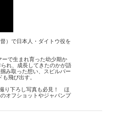
監督）で日本人・ダイトウ役を
ンマーで生まれ育った幼少期か
作られ、成長してきたのかが語
を掴み取った想い、スピルバー
ドも飛び出す。
な撮り下ろし写真も必見！ ほ
アのオフショットやジャパンプ