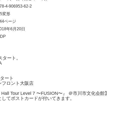
78-4-906953-62-2
A5変形
144ページ
2018年6月20日
SDP
0スタート。
A
0スタート
ンフロント大阪店
 Hall Tour Level 7 〜FUSION〜』 ＠市川市文化会館】
としてポストカードが付いてきます。