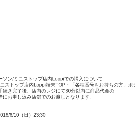
ーソン
/
ミニストップ店内
Loppi
での購入について
・ミニストップ店内Loppi端末TOP・「各種番号をお持ちの方」
手続き完了後、店内のレジにて30分以内に商品代金の
降にお申し込み店舗でのお渡しとなります。
18/6/10（日）23:30