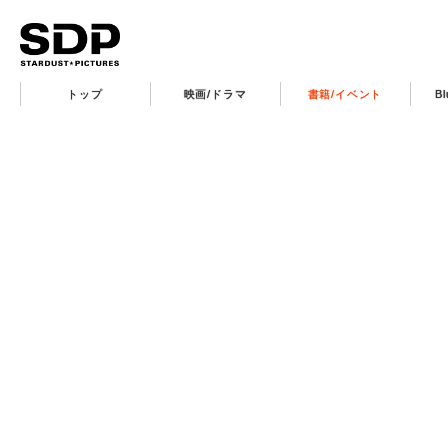
トップ
映画/ドラマ
書籍/イベント
B