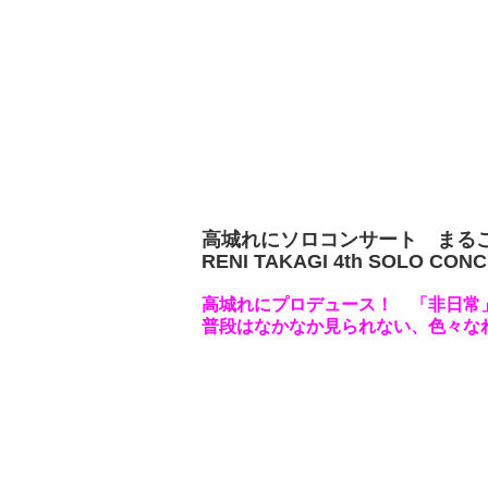
高城れにソロコンサート まるご
RENI TAKAGI 4th SOLO CON
高城れにプロデュース！ 「非日常
普段はなかなか見られない、色々なれ