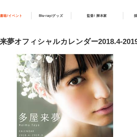
書籍/イベント
Blu-ray/グッズ
監督/ 脚本家
来夢オフィシャルカレンダー2018.4-2019