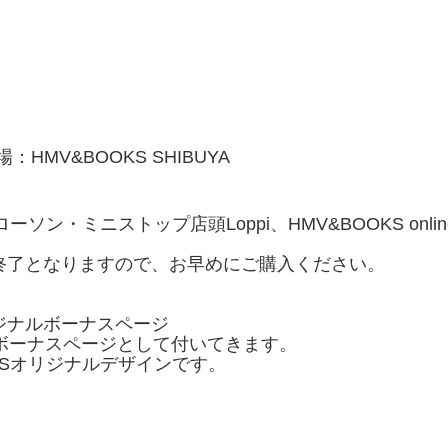
HMV&BOOKS SHIBUYA
 ②ローソン・ミニストップ店頭Loppi、HMV&BOOKS o
終了となりますので、お早めにご購入ください。
ジナルボーナスページ
ボーナスページとして付いてきます。
PERSオリジナルデザインです。