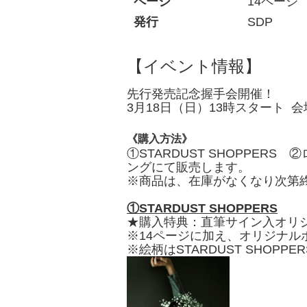
ページ
14ページ
発行
SDP
【イベント情報】
先行発売記念握手会開催！
3月18日（日）13時スタート 会場：
《購入方法》
①STARDUST SHOPPERS
ングにて販売します。
※商品は、在庫がなくなり次第
①STARDUST SHOPPERS
★購入特典：直筆サイン入オリ
※14ページに加え、オリジナル
※絵柄はSTARDUST SHOP