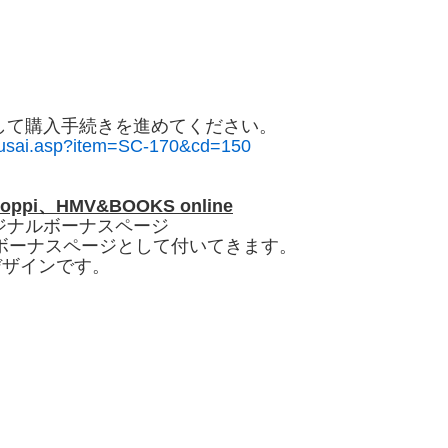
して購入手続きを進めてください。
syousai.asp?item=SC-170&cd=150
、HMV&BOOKS online
ジナルボーナスページ
ボーナスページとして付いてきます。
ルデザインです。