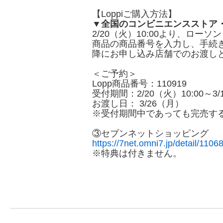
【Loppiご購入方法】
▼全国のコンビニエンスストア
2/20（火）10:00より、ロ
商品の商品番号を入力し、手続
降にお申し込み店舗でのお渡し
＜ご予約＞
Lopp商品番号：110919
受付期間：2/20（火）10:00～3/
お渡し日： 3/26（月）
※受付期間中であっても完売す
③セブンネットショッピング
https://7net.omni7.jp/detail/110
※特典は付きません。