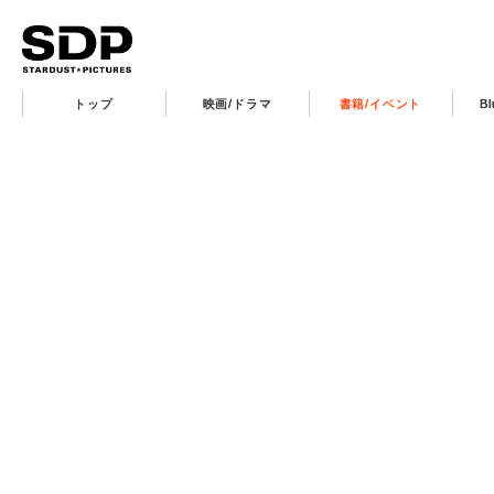
トップ
映画/ドラマ
書籍/イベント
B