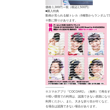
価格:
1,389円＋税（税込1,500円）
■購入特典
動画が見られる鯱トレカ（6種類からランダムで
※数に限りがあります。
-------------------
※スマホアプリ『COCOAR2』（無料）で再生
※暗い環境での利用は、認識できない原因にな
利用ください。また、大きな折り目が付くなど、
る場合は認識できない場合があります。