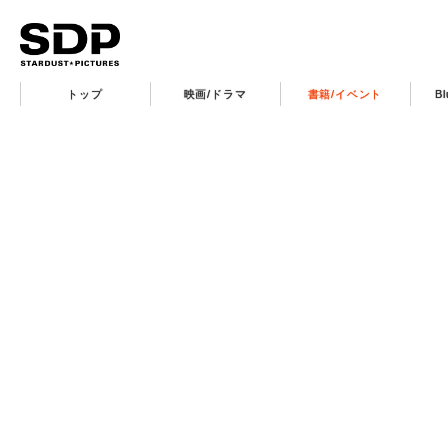
トップ
映画/ドラマ
書籍/イベント
B