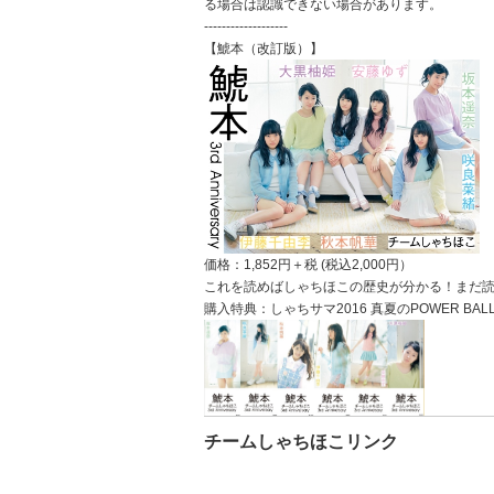
る場合は認識できない場合があります。
-------------------
【鯱本（改訂版）】
価格：1,852円＋税 (税込2,000円）
これを読めばしゃちほこの歴史が分かる！まだ
購入特典：しゃちサマ2016 真夏のPOWER BAL
チームしゃちほこリンク