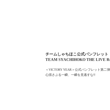
チームしゃちほこ公式パンフレット
TEAM SYACHIHOKO THE LIVE R
＜
VICTORY YEAR
＞公式パンフレット第二弾
!!
心揺さぶる一瞬、一瞬を見逃すな