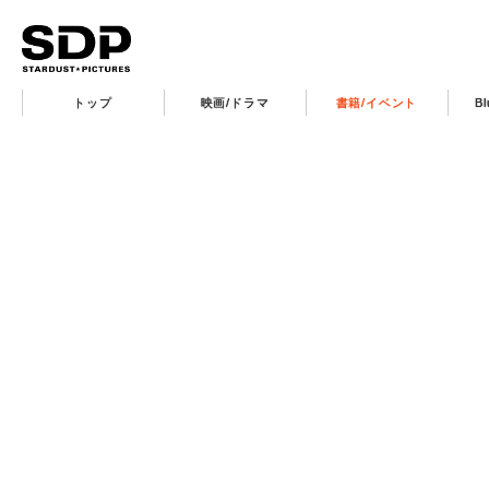
トップ
映画/ドラマ
書籍/イベント
B