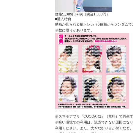
価格:
1,389円＋税（税込1,500円）
■購入特典
動画が見られる鯱トレカ（6種類からランダムで
※数に限りがあります。
-------------------
※スマホアプリ『COCOAR2』（無料）で再生
※暗い環境での利用は、認識できない原因にな
利用ください。また、大きな折り目が付くなど、