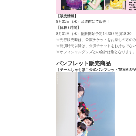
【販売情報】
8月31日（水）武道館にて販売！
【日程 / 時間】
8月31日（水）物販開始予定14:30 / 開演18:30
※先行販売時は、公演チケットをお持ちの方の
※開演時間以降は、公演チケットをお持ちでな
※オフィシャルグッズとの会計は別となります
パンフレット販売商品
【
チームしゃちほこ公式パンフレット
TEAM SYA