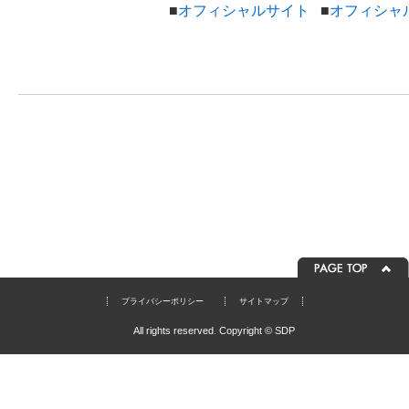
■
オフィシャルサイト
■
オフィシャ
プライバシーポリシー
サイトマップ
All rights reserved. Copyright © SDP