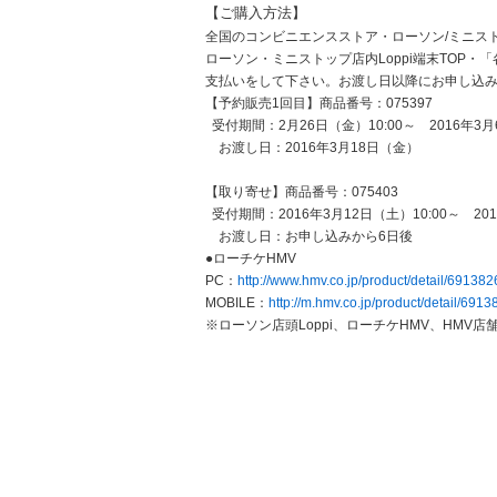
【ご購入方法】
全国のコンビニエンスストア・ローソン/ミニストッ
ローソン・ミニストップ店内Loppi端末TOP
支払いをして下さい。お渡し日以降にお申し込
【予約販売1回目】商品番号：075397
受付期間：2月26日（金）10:00～ 2016年3月
お渡し日：2016年3月18日（金）
【取り寄せ】商品番号：075403
受付期間：2016年3月12日（土）10:00～ 201
お渡し日：お申し込みから6日後
●ローチケHMV
PC：
http://www.hmv.co.jp/product/detail/691382
MOBILE：
http://m.hmv.co.jp/product/detail/6913
※ローソン店頭Loppi、ローチケHMV、HMV