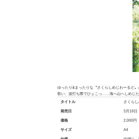
ゆったり&まったりな〝さくらしめじわーるど〟
歌い、波打ち際でひょこっ……海へ山へしめじ
タイトル
さくらしめ
発売日
3月18日
価格
2,000
サイズ
A4