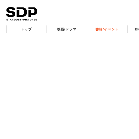
トップ
映画/ドラマ
書籍/イベント
B