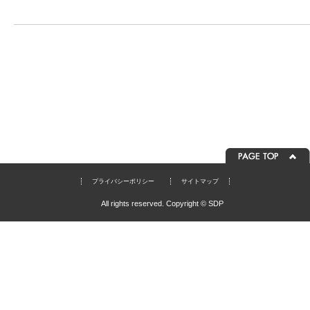
プライバシーポリシー
サイトマップ
All rights reserved. Copyright © SDP