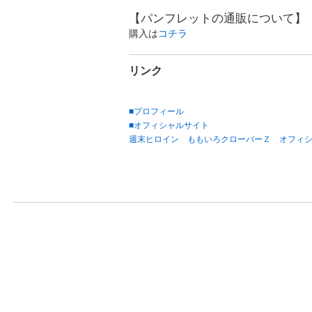
【パンフレットの通販について】
購入は
コチラ
リンク
■
プロフィール
■
オフィシャルサイト
週末ヒロイン ももいろクローバーＺ オフィ