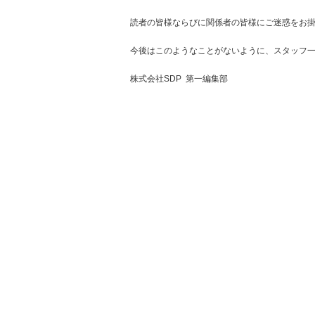
読者の皆様ならびに関係者の皆様にご迷惑をお
今後はこのようなことがないように、
スタッフ
株式会社SDP 第一編集部