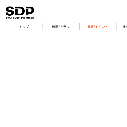
トップ
映画/ドラマ
書籍/イベント
B