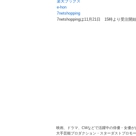
楽天ブックス
e-hon
7netshopping
7netshoppingは11月21日 15時より受注開
映画、ドラマ、CMなどで活躍中の俳優・女優が
大手芸能プロダクション・スターダストプロモーシ