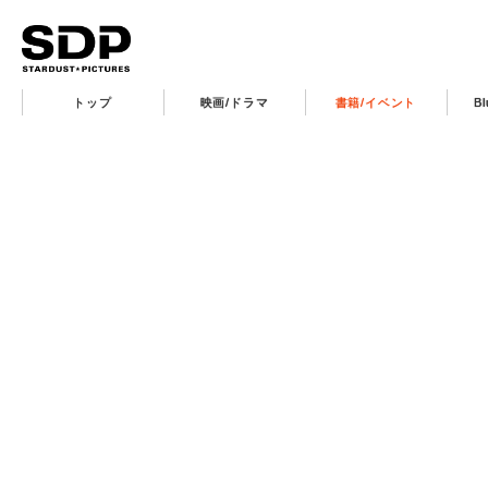
トップ
映画/ドラマ
書籍/イベント
B