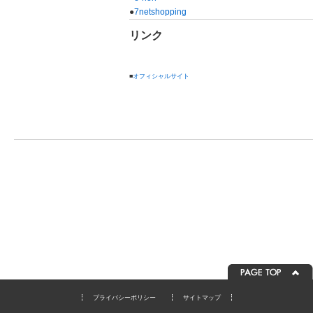
●
7netshopping
リンク
■
オフィシャルサイト
プライバシーポリシー
サイトマップ