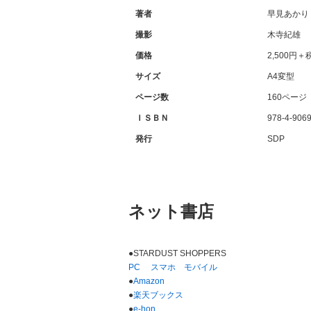
著者
早見あかり
撮影
木寺紀雄
価格
2,500円＋
サイズ
A4変型
ページ数
160ページ
ＩＳＢＮ
978-4-9069
発行
SDP
ネット書店
●STARDUST SHOPPERS
PC
スマホ
モバイル
●
Amazon
●
楽天ブックス
●
e-hon