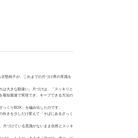
る古堅純子が、これまでの片づけ界の常識を
れは大きな勘違い。片づけは、「スッキリと
を最短最速で実現でき、キープできる方法の
ざっくりBOX」を編み出したのです。
の向きを少しだけ変えて「そばにあるざっく
で、片づけている意識がないまま自然とスッキ