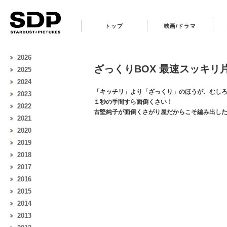
トップ
映画/ドラマ
2026
ざっくりBOX 最速スッキリ
2025
2024
「キッチリ」より「ざっくり」のほうが、むし
2023
１秒の手間すら面倒くさい！
2022
古堅純子が面倒くさがり屋だからこそ編み出し
2021
2020
2019
2018
2017
2016
2015
2014
2013