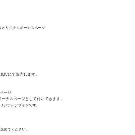
りオリジナルボーナスページ
HMVにて販売します。
スページ
ボーナスページとして付いてきます。
オリジナルデザインです
。
を進めてください。