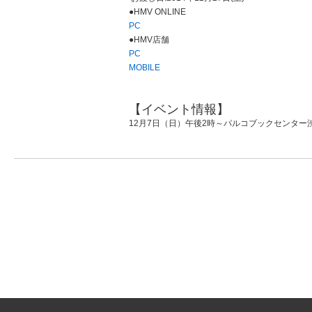
●HMV ONLINE
PC
●HMV店舗
PC
MOBILE
【イベント情報】
12月7日（日）午後2時～パルコブックセンター