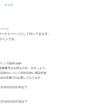
スマホ
スページ
ボーナスページとして付いてきます。
インです。
ップ店内Loppi
・「各種番号をお持ちの方」ボタンより、
店内のレジにて30分以内に商品代金
し込み店舗でのお渡しとなります。
1月16日(日)23:30まで
2月14日(日)23:30まで