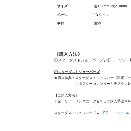
サイズ
縦157mm×横210mm
ページ
13ページ
発行
SDP
《購入方法》
①スターダストショッパーズと②ローソン・
①スターダストショッパーズ
★購入特典：スターダストショッパーズ限定フ
※ポスターカレンダーとデスクカレンダ
【ご購入方法】
下記、サイトリンクにアクセスして購入手続き
スターダストショッパーズ→
PC
モバイル