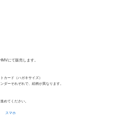
HMVにて販売します。
ォトカード（ハガキサイズ）
ーそれぞれで、絵柄が異なります。
を進めてください。
スマホ