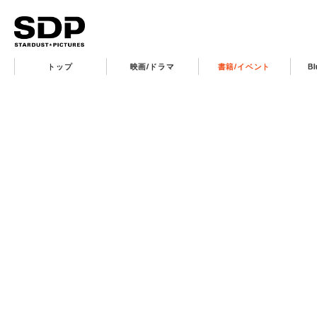
トップ
映画/ドラマ
書籍/イベント
B