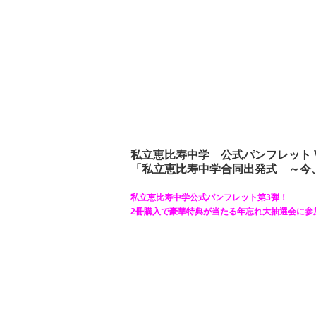
私立恵比寿中学 公式パンフレット Vo
「私立恵比寿中学合同出発式 ～今
私立恵比寿中学公式パンフレット第3弾！
2冊購入で豪華特典が当たる年忘れ大抽選会に参