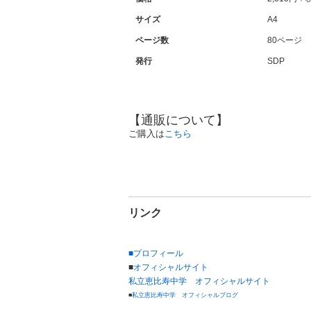
サイズ
A4
ページ数
80ページ
発行
SDP
【通販について】
ご購入は
こちら
リンク
■
プロフィール
■
オフィシャルサイト
私立恵比寿中学
オフィシャルサイト
■
私立恵比寿中学
オフィシャルブログ