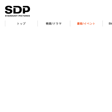
トップ
映画/ドラマ
書籍/イベント
B