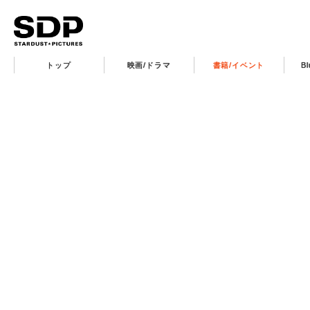
トップ
映画/ドラマ
書籍/イベント
B