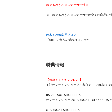
着ぐるみうさぎステッカー付き
※ 着ぐるみうさぎステッカーは全ての商品に
鈴木えみ編集長ブログ
「s'eee」制作の過程はコチラから！！
特典情報
【特典：メイキングDVD】
下記オンラインショップ・書店で、10/5(水)
■STARDUSTSHOPPERS
オンラインショップSTARDUST SHOPPER
STARDUST SHOPPERS：