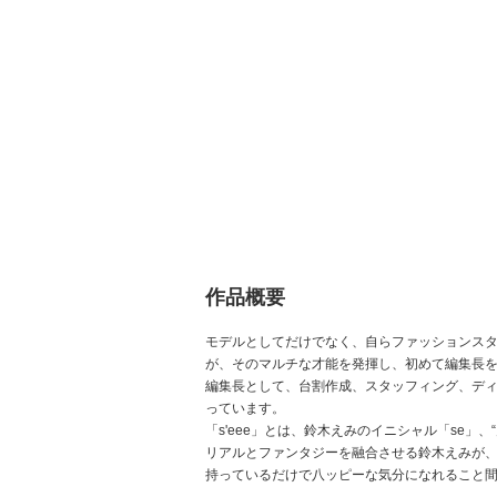
作品概要
モデルとしてだけでなく、自らファッションスタ
が、そのマルチな才能を発揮し、初めて編集長
編集長として、台割作成、スタッフィング、ディ
っています。
「s'eee」とは、鈴木えみのイニシャル「se」、“
リアルとファンタジーを融合させる鈴木えみが、
持っているだけで八ッピーな気分になれること