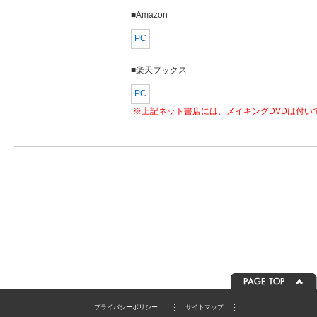
■Amazon
PC
■楽天ブックス
PC
※上記ネット書店には、メイキングDVDは付い
プライバシーポリシー
サイトマップ