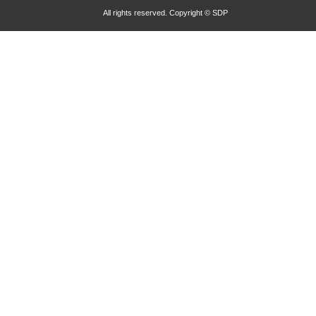
All rights reserved. Copyright © SDP