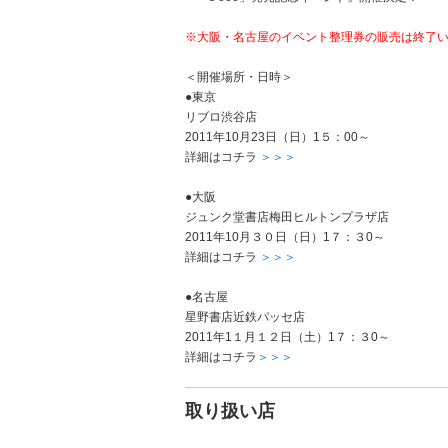
※大阪・名古屋のイベント整理券の販売は終了
＜開催場所・日時＞
●東京
リブロ渋谷店
2011年10月23日（日）1５：00～
詳細はコチラ
＞＞＞
●大阪
ジュンク堂書店梅田ヒルトンプラザ店
2011年10月３０日（日）1７：３0～
詳細はコチラ
＞＞＞
●名古屋
星野書店近鉄パッセ店
2011年1１月１２日（土）1７：３0～
詳細はコチラ
＞＞＞
取り扱い店