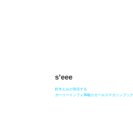
s’eee
鈴木えみが発信する
ガーリーインフォ満載のガールズマガジンブッ