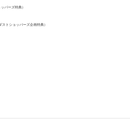
ョッパーズ特典）
ーダストショッパーズ企画特典）