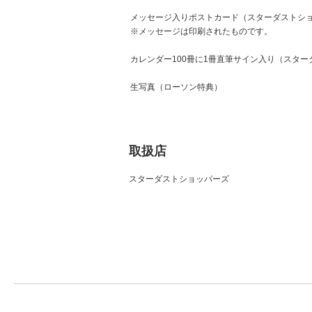
メッセージ入りポストカード（スターダストシ
※メッセージは印刷されたものです。
カレンダー100冊に1冊直筆サイン入り（スタ
生写真（ローソン特典）
取扱店
スターダストショッパーズ