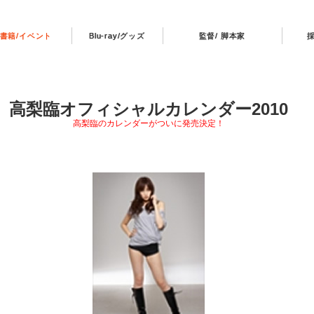
書籍/イベント
Blu-ray/グッズ
監督/ 脚本家
高梨臨オフィシャルカレンダー2010
高梨臨のカレンダーがついに発売決定！