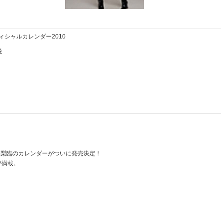
ィシャルカレンダー2010
税
高梨臨のカレンダーがついに発売決定！
が満載。