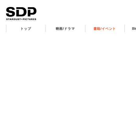
トップ
映画/ドラマ
書籍/イベント
B