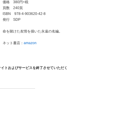
価格 380円+税
頁数 240頁
ISBN 978-4-903620-42-8
発行 SDP
命を賭けた友情を描いた永遠の名編。
ネット書店：
amazon
サイトおよびサービスを終了させていただく