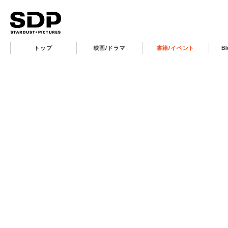
トップ
映画/ドラマ
書籍/イベント
B