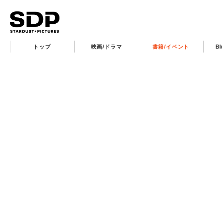
トップ
映画/ドラマ
書籍/イベント
B